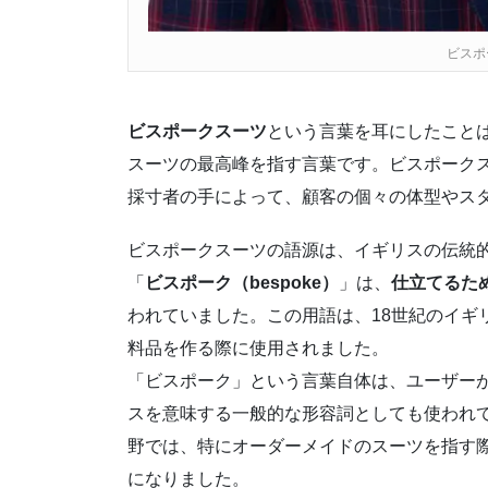
ビスポ
ビスポークスーツ
という言葉を耳にしたこと
スーツの最高峰を指す言葉です。ビスポーク
採寸者の手によって、顧客の個々の体型やス
ビスポークスーツの語源は、イギリスの伝統
「
ビスポーク（bespoke）
」は、
仕立てるた
われていました。この用語は、18世紀のイギ
料品を作る際に使用されました。
「ビスポーク」という言葉自体は、ユーザー
スを意味する一般的な形容詞としても使われ
野では、特にオーダーメイドのスーツを指す
になりました。