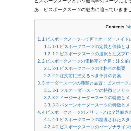
ビスポークスーツという最高峰のスーツによ
あ、ビスポークスーツの魅力に迫っていきま
Contents
[
hi
1.
1.ビスポークスーツって何？オーダーメイド
1.1.
1-1 ビスポークスーツの定義と価値とは
1.2.
1-2 ビスポークスーツの選択と注文プロ
2.
2.ビスポークスーツの価格帯と予算：注文前
2.1.
2-1 ビスポークスーツの価格帯の概要
2.2.
2-2 注文前に控えるべき予算の要素
3.
3.オーダースーツの種類と品質：ビスポーク
3.1.
3-1 フルオーダースーツの特徴とメリッ
3.2.
3-2 イージーオーダースーツの特徴とメ
3.3.
3-3 パターンオーダースーツの特徴とメ
4.
4.ビスポークスーツのメリットとは？洗練さ
4.1.
4-1 ビスポークスーツの精査されたスタ
4.2.
4-2 ビスポークスーツのパーソナライズ