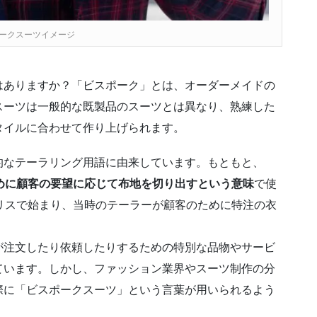
ークスーツイメージ
はありますか？「ビスポーク」とは、オーダーメイドの
スーツは一般的な既製品のスーツとは異なり、熟練した
タイルに合わせて作り上げられます。
的なテーラリング用語に由来しています。もともと、
めに顧客の要望に応じて布地を切り出すという意味
で使
リスで始まり、当時のテーラーが顧客のために特注の衣
が注文したり依頼したりするための特別な品物やサービ
ています。しかし、ファッション業界やスーツ制作の分
際に「ビスポークスーツ」という言葉が用いられるよう