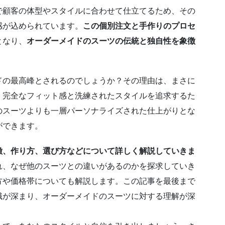
で顧客の体型やスタイルに合わせて仕立てるため、その
感が込められています。
この個別注文と手作りのプロセ
となり、
オーダーメイドのスーツの伝統と独自性を象徴
ドの最高峰とされるのでしょうか？その理由は、まさに
、完全なフィット感と洗練されたスタイルを追求するた
のスーツよりも一層パーソナライズされた仕上がりとな
ができます。
徴、作り方、選び方などについて詳しく解説していきま
れ、なぜ他のスーツとの違いがあるのかを探求していき
方や価格帯についても解説します。この記事を最後まで
識が深まり、オーダーメイドのスーツに対する理解が深