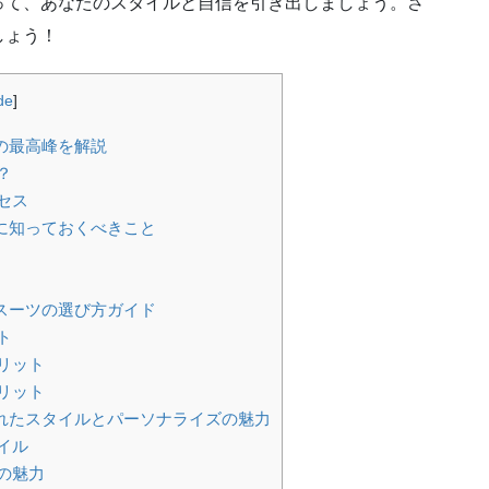
って、あなたのスタイルと自信を引き出しましょう。さ
しょう！
de
]
の最高峰を解説
？
セス
に知っておくべきこと
スーツの選び方ガイド
ト
リット
リット
れたスタイルとパーソナライズの魅力
イル
の魅力