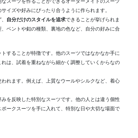
別なスーツを作ることができるオーダーメイドのスーツ
のサイズや好みにぴったり合うように作られます。
ず、
自分だけのスタイルを追求
できることが挙げられま
型、ベントや釦の種類、裏地の色など、自分の好みに合
ットすることが特徴です。他のスーツではなかなか手に
これは、試着を重ねながら細かく調整していくからなの
使われます。例えば、上質なウールやシルクなど、着心
好みを反映した特別なスーツです。他の人とは違う個性
スポークスーツを手に入れて、特別な日や大切な場面で