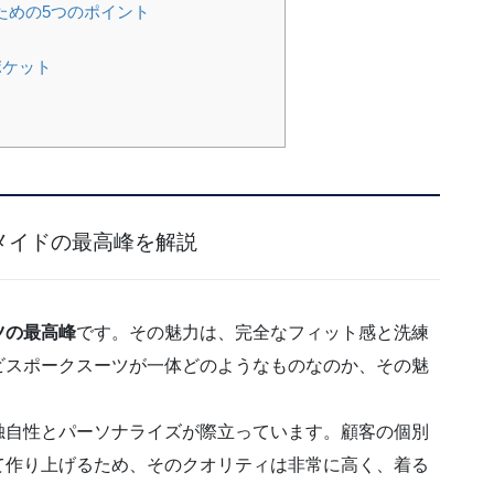
ための5つのポイント
ポケット
メイドの最高峰を解説
ツの最高峰
です。その魅力は、完全なフィット感と洗練
ビスポークスーツが一体どのようなものなのか、その魅
独自性とパーソナライズが際立っています。顧客の個別
て作り上げるため、そのクオリティは非常に高く、着る