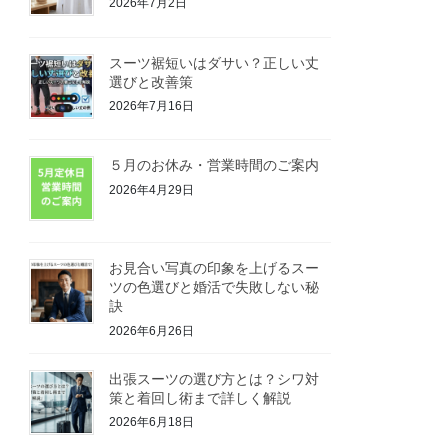
2026年7月2日
スーツ裾短いはダサい？正しい丈
選びと改善策
2026年7月16日
５月のお休み・営業時間のご案内
2026年4月29日
お見合い写真の印象を上げるスー
ツの色選びと婚活で失敗しない秘
訣
2026年6月26日
出張スーツの選び方とは？シワ対
策と着回し術まで詳しく解説
2026年6月18日