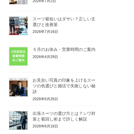
2026年7月2日
スーツ裾短いはダサい？正しい丈
選びと改善策
2026年7月16日
５月のお休み・営業時間のご案内
2026年4月29日
お見合い写真の印象を上げるスー
ツの色選びと婚活で失敗しない秘
訣
2026年6月26日
出張スーツの選び方とは？シワ対
策と着回し術まで詳しく解説
2026年6月18日