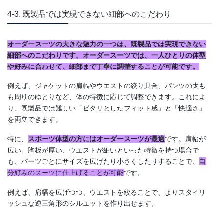
4-3. 既製品では実現できない細部へのこだわり
オーダースーツの大きな魅力の一つは、既製品では実現できない
細部へのこだわりです。オーダースーツでは、一人ひとりの体型
や好みに合わせて、細部まで丁寧に調整することが可能です。
例えば、ジャケットの肩幅やウエストの絞り具合、パンツの太も
も周りのゆとりなど、体の特徴に応じて調整できます。これによ
り、既製品では難しい「ピタリとしたフィット感」と「快適さ」
を両立できます。
特に、
スポーツ体型の方にはオーダースーツが最適
です。肩幅が
広い、胸板が厚い、ウエストが細いといった特徴を持つ場合で
も、パーツごとにサイズを広げたり小さくしたりすることで、
自
分好みのスーツに仕上げることが可能
です。
例えば、肩幅を広げつつ、ウエストを絞ることで、よりスタイリ
ッシュな逆三角形のシルエットを作り出せます。