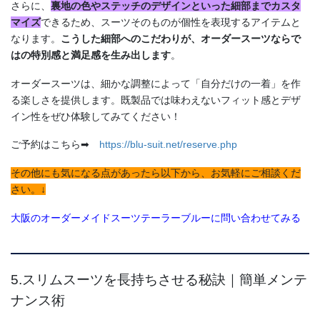
さらに、
裏地の色やステッチのデザインといった細部までカスタ
マイズ
できるため、スーツそのものが個性を表現するアイテムと
なります。
こうした細部へのこだわりが、オーダースーツならで
はの特別感と満足感を生み出します
。
オーダースーツは、細かな調整によって「自分だけの一着」を作
る楽しさを提供します。既製品では味わえないフィット感とデザ
イン性をぜひ体験してみてください！
ご予約はこちら➡
https://blu-suit.net/reserve.php
その他にも気になる点があったら以下から、お気軽にご相談くだ
さい。↓
大阪のオーダーメイドスーツテーラーブルーに問い合わせてみる
5.スリムスーツを長持ちさせる秘訣｜簡単メンテ
ナンス術