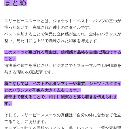
まとめ
スリーピーススーツとは、ジャケット・ベスト・パンツの三つが
揃った装いで、完成された紳士のスタイルです。
ベストを加えることで胸元に立体感が生まれ、全体のバランスが
整い、見た目にも上品で洗練された印象を与えます。
このスーツが選ばれる理由は、信頼感と品格を自然に演出できる
こと。
清潔感や知性を感じさせ、ビジネスでもフォーマルでも好印象を
与える“装いの完成形”です。
着こなしでは、ベストのボタンマナーや着丈、シャツ・ネクタイ
とのバランスが印象を大きく左右します。
細部まで整えることで、相手に誠実さと落ち着きを伝えられま
す。
そして、スリーピーススーツの真価は「自分の体に合わせて仕立
てること」にあります。
オーダーで叶える理想のフィット、美しいライン、上質な素材選