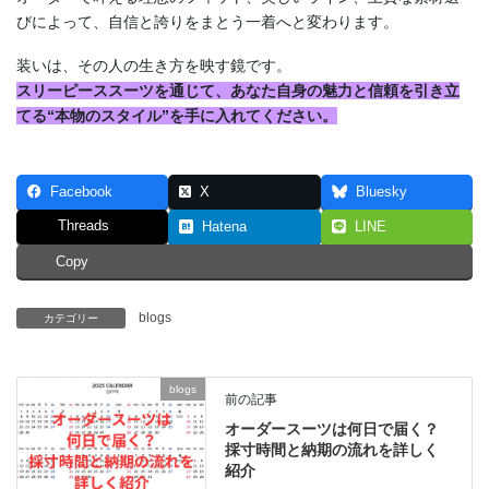
びによって、自信と誇りをまとう一着へと変わります。
装いは、その人の生き方を映す鏡です。
スリーピーススーツを通じて、あなた自身の魅力と信頼を引き立
てる“本物のスタイル”を手に入れてください。
Facebook
X
Bluesky
Threads
Hatena
LINE
Copy
blogs
カテゴリー
blogs
前の記事
オーダースーツは何日で届く？
採寸時間と納期の流れを詳しく
紹介