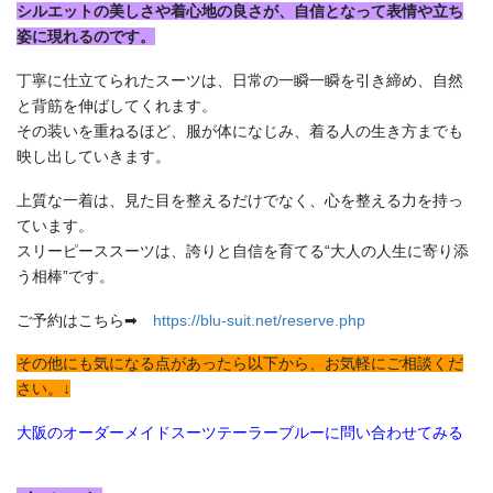
シルエットの美しさや着心地の良さが、自信となって表情や立ち
姿に現れるのです。
丁寧に仕立てられたスーツは、日常の一瞬一瞬を引き締め、自然
と背筋を伸ばしてくれます。
その装いを重ねるほど、服が体になじみ、着る人の生き方までも
映し出していきます。
上質な一着は、見た目を整えるだけでなく、心を整える力を持っ
ています。
スリーピーススーツは、誇りと自信を育てる“大人の人生に寄り添
う相棒”です。
ご予約はこちら➡
https://blu-suit.net/reserve.php
その他にも気になる点があったら以下から、お気軽にご相談くだ
さい。↓
大阪のオーダーメイドスーツテーラーブルーに問い合わせてみる