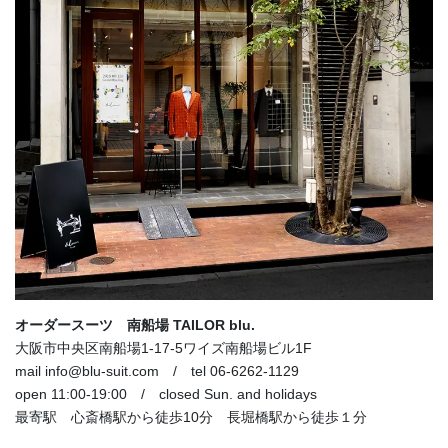
オーダースーツ 南船場 TAILOR blu.
大阪市中央区南船場1-17-5ワイズ南船場ビル1F
mail info@blu-suit.com / tel 06-6262-1129
open 11:00-19:00 / closed Sun. and holidays
最寄駅 心斎橋駅から徒歩10分 長堀橋駅から徒歩１分