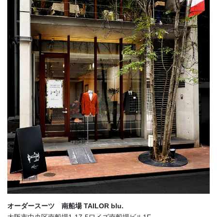
オーダースーツ 南船場 TAILOR blu.
大阪市中央区南船場1-17-5ワイズ南船場ビル1F