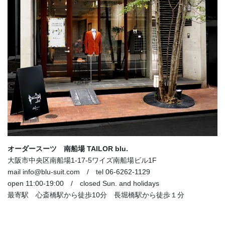
オーダースーツ 南船場 TAILOR blu.
大阪市中央区南船場1-17-5ワイズ南船場ビル1F
mail info@blu-suit.com / tel 06-6262-1129
open 11:00-19:00 / closed Sun. and holidays
最寄駅 心斎橋駅から徒歩10分 長堀橋駅から徒歩１分