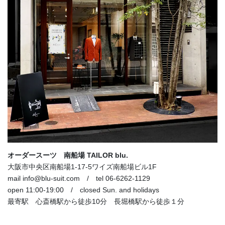
オーダースーツ 南船場 TAILOR blu.
大阪市中央区南船場1-17-5ワイズ南船場ビル1F
mail info@blu-suit.com / tel 06-6262-1129
open 11:00-19:00 / closed Sun. and holidays
最寄駅 心斎橋駅から徒歩10分 長堀橋駅から徒歩１分