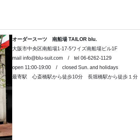
オーダースーツ 南船場 TAILOR blu.
大阪市中央区南船場1-17-5ワイズ南船場ビル1F
mail info@blu-suit.com / tel 06-6262-1129
open 11:00-19:00 / closed Sun. and holidays
最寄駅 心斎橋駅から徒歩10分 長堀橋駅から徒歩１分