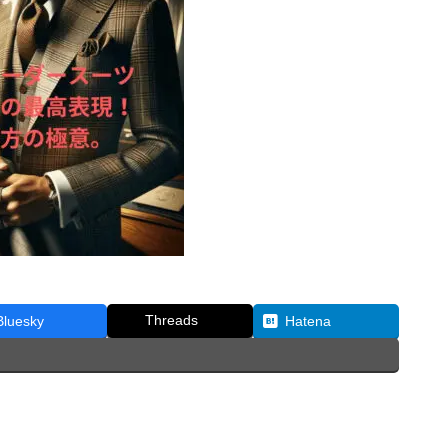
Threads
Bluesky
Hatena