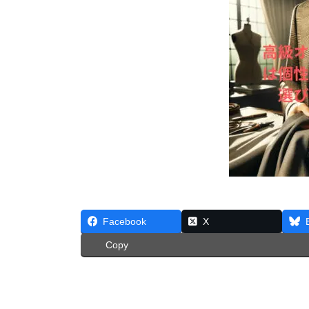
Facebook
X
Copy