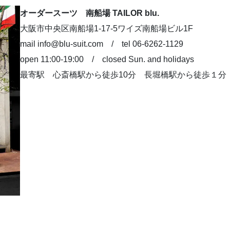
オーダースーツ 南船場 TAILOR blu.
大阪市中央区南船場1-17-5ワイズ南船場ビル1F
mail info@blu-suit.com / tel 06-6262-1129
open 11:00-19:00 / closed Sun. and holidays
最寄駅 心斎橋駅から徒歩10分 長堀橋駅から徒歩１分