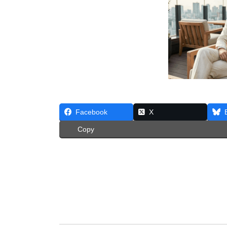
Facebook
X
Copy