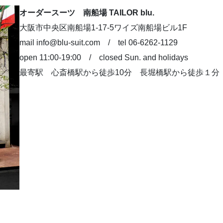
オーダースーツ 南船場 TAILOR blu.
大阪市中央区南船場1-17-5ワイズ南船場ビル1F
mail info@blu-suit.com / tel 06-6262-1129
open 11:00-19:00 / closed Sun. and holidays
最寄駅 心斎橋駅から徒歩10分 長堀橋駅から徒歩１分