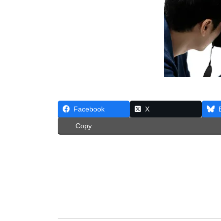
Facebook
X
Copy