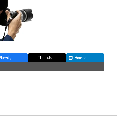
Threads
Bluesky
Hatena