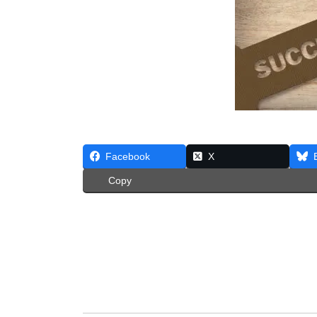
Facebook
X
Copy