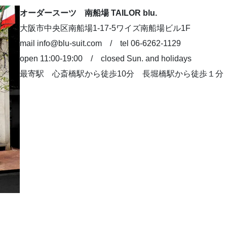
オーダースーツ 南船場 TAILOR blu.
大阪市中央区南船場1-17-5ワイズ南船場ビル1F
mail info@blu-suit.com / tel 06-6262-1129
open 11:00-19:00 / closed Sun. and holidays
最寄駅 心斎橋駅から徒歩10分 長堀橋駅から徒歩１分