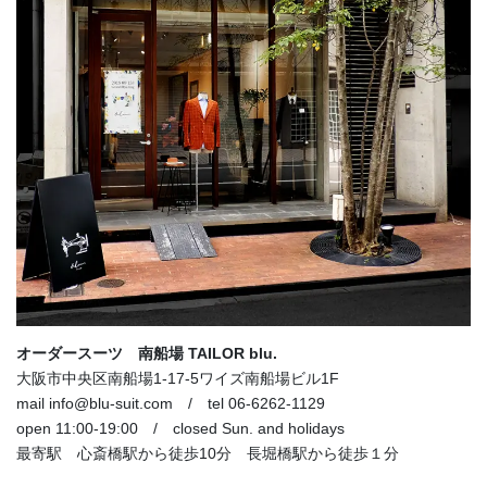
オーダースーツ 南船場 TAILOR blu.
大阪市中央区南船場1-17-5ワイズ南船場ビル1F
mail info@blu-suit.com / tel 06-6262-1129
open 11:00-19:00 / closed Sun. and holidays
最寄駅 心斎橋駅から徒歩10分 長堀橋駅から徒歩１分