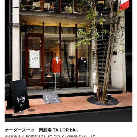
オーダースーツ 南船場 TAILOR blu.
大阪市中央区南船場1-17-5ワイズ南船場ビル1F