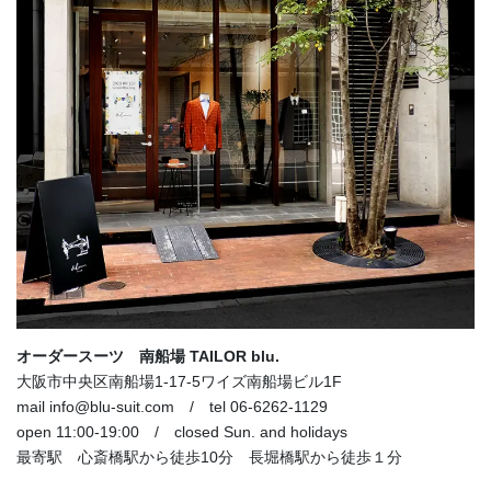
オーダースーツ 南船場 TAILOR blu.
大阪市中央区南船場1-17-5ワイズ南船場ビル1F
mail info@blu-suit.com / tel 06-6262-1129
open 11:00-19:00 / closed Sun. and holidays
最寄駅 心斎橋駅から徒歩10分 長堀橋駅から徒歩１分