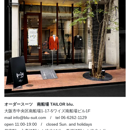
オーダースーツ 南船場 TAILOR blu.
大阪市中央区南船場1-17-5ワイズ南船場ビル1F
mail info@blu-suit.com / tel 06-6262-1129
open 11:00-19:00 / closed Sun. and holidays