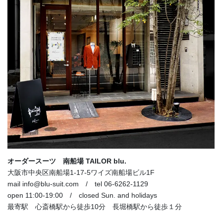
オーダースーツ 南船場 TAILOR blu.
大阪市中央区南船場1-17-5ワイズ南船場ビル1F
mail info@blu-suit.com / tel 06-6262-1129
open 11:00-19:00 / closed Sun. and holidays
最寄駅 心斎橋駅から徒歩10分 長堀橋駅から徒歩１分