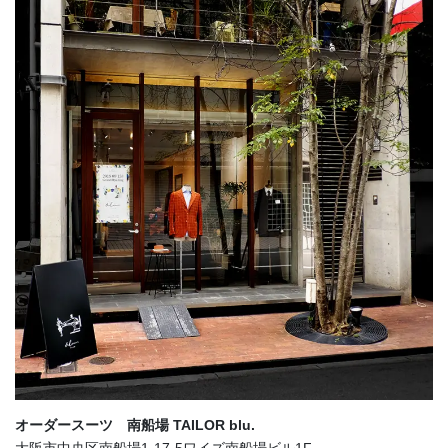
オーダースーツ 南船場 TAILOR blu.
大阪市中央区南船場1-17-5ワイズ南船場ビル1F