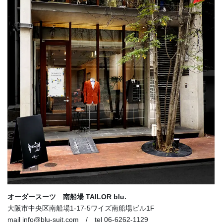
オーダースーツ 南船場 TAILOR blu.
大阪市中央区南船場1-17-5ワイズ南船場ビル1F
mail info@blu-suit.com / tel 06-6262-1129