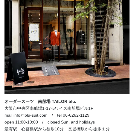
オーダースーツ 南船場 TAILOR blu.
大阪市中央区南船場1-17-5ワイズ南船場ビル1F
mail info@blu-suit.com / tel 06-6262-1129
open 11:00-19:00 / closed Sun. and holidays
最寄駅 心斎橋駅から徒歩10分 長堀橋駅から徒歩１分