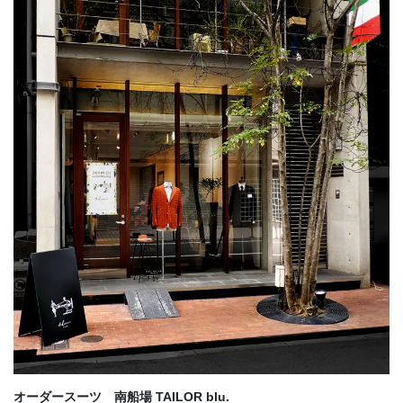
オーダースーツ 南船場 TAILOR blu.