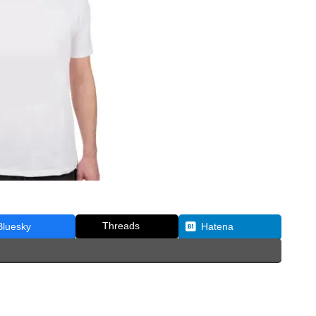
Threads
Bluesky
Hatena