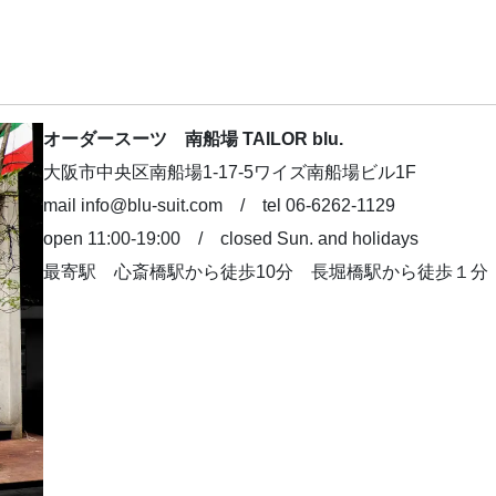
オーダースーツ 南船場 TAILOR blu.
大阪市中央区南船場1-17-5ワイズ南船場ビル1F
mail info@blu-suit.com / tel 06-6262-1129
open 11:00-19:00 / closed Sun. and holidays
最寄駅 心斎橋駅から徒歩10分 長堀橋駅から徒歩１分