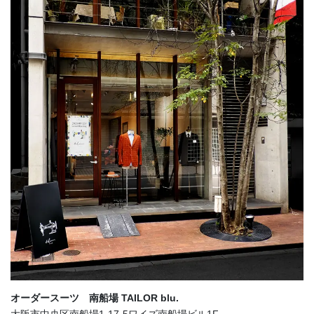
オーダースーツ 南船場 TAILOR blu.
大阪市中央区南船場1-17-5ワイズ南船場ビル1F